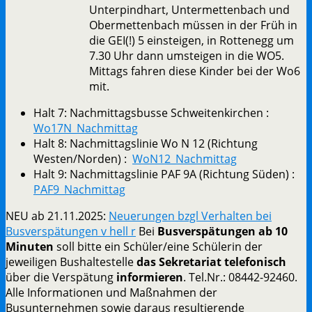
Unterpindhart, Untermettenbach und
Obermettenbach müssen in der Früh in
die GEI(!) 5 einsteigen, in Rottenegg um
7.30 Uhr dann umsteigen in die WO5.
Mittags fahren diese Kinder bei der Wo6
mit.
Halt 7: Nachmittagsbusse Schweitenkirchen :
Wo17N_Nachmittag
Halt 8: Nachmittagslinie Wo N 12 (Richtung
Westen/Norden) :
WoN12_Nachmittag
Halt 9: Nachmittagslinie PAF 9A (Richtung Süden) :
PAF9_Nachmittag
NEU ab 21.11.2025:
Neuerungen bzgl Verhalten bei
Busverspätungen v hell r
Bei
Busverspätungen ab 10
Minuten
soll bitte ein Schüler/eine Schülerin der
jeweiligen Bushaltestelle
das Sekretariat telefonisch
über die Verspätung
informieren
. Tel.Nr.: 08442-92460.
Alle Informationen und Maßnahmen der
Busunternehmen sowie daraus resultierende