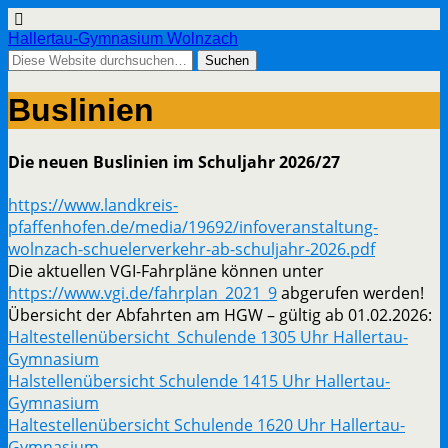
Hallertau-Gymnasium Wolnzach
Buslinien
Die neuen Buslinien im Schuljahr 2026/27
https://www.landkreis-
pfaffenhofen.de/media/19692/infoveranstaltung-
wolnzach-schuelerverkehr-ab-schuljahr-2026.pdf
Die aktuellen VGI-Fahrpläne können unter
https://www.vgi.de/fahrplan_2021_9
abgerufen werden!
Übersicht der Abfahrten am HGW – gültig ab 01.02.2026:
Haltestellenübersicht_Schulende 1305 Uhr Hallertau-
Gymnasium
Halstellenübersicht Schulende 1415 Uhr Hallertau-
Gymnasium
Haltestellenübersicht Schulende 1620 Uhr Hallertau-
Gymnasium