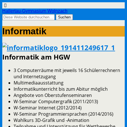
Hallertau-Gymnasium Wolnzach
Informatik
Informatik am HGW
3 Computerräume mit jeweils 16 Schülerrechnern
und Internetzugang
Multimediaausstattung
Informatikunterricht bis zum Abitur möglich
Angebote von Oberstufenseminaren
W-Seminar Computergrafik (2011/2013)
W-Seminar Internet (2012/2014)
W-Seminar Programmiersprachen (2014/2016)
Wahlkurs 3D-Grafik und -Animation
Teilnahme und Unterstützung für Wettbewerbe