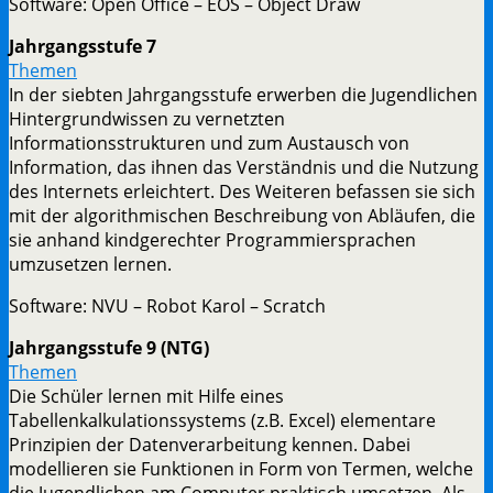
Software: Open Office – EOS – Object Draw
Jahrgangsstufe 7
Themen
In der siebten Jahrgangsstufe erwerben die Jugendlichen
Hintergrundwissen zu vernetzten
Informationsstrukturen und zum Austausch von
Information, das ihnen das Verständnis und die Nutzung
des Internets erleichtert. Des Weiteren befassen sie sich
mit der algorithmischen Beschreibung von Abläufen, die
sie anhand kindgerechter Programmiersprachen
umzusetzen lernen.
Software: NVU – Robot Karol – Scratch
Jahrgangsstufe 9 (NTG)
Themen
Die Schüler lernen mit Hilfe eines
Tabellenkalkulationssystems (z.B. Excel) elementare
Prinzipien der Datenverarbeitung kennen. Dabei
modellieren sie Funktionen in Form von Termen, welche
die Jugendlichen am Computer praktisch umsetzen. Als