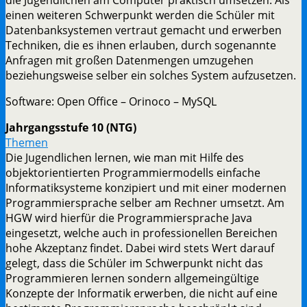
einen weiteren Schwerpunkt werden die Schüler mit
Datenbanksystemen vertraut gemacht und erwerben
Techniken, die es ihnen erlauben, durch sogenannte
Anfragen mit großen Datenmengen umzugehen
beziehungsweise selber ein solches System aufzusetzen.
Software: Open Office – Orinoco – MySQL
Jahrgangsstufe 10 (NTG)
Themen
Die Jugendlichen lernen, wie man mit Hilfe des
objektorientierten Programmiermodells einfache
Informatiksysteme konzipiert und mit einer modernen
Programmiersprache selber am Rechner umsetzt. Am
HGW wird hierfür die Programmiersprache Java
eingesetzt, welche auch in professionellen Bereichen
hohe Akzeptanz findet. Dabei wird stets Wert darauf
gelegt, dass die Schüler im Schwerpunkt nicht das
Programmieren lernen sondern allgemeingültige
Konzepte der Informatik erwerben, die nicht auf eine