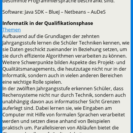
bestimmte Programmiersprache beschränkt sind.
Software: Java SDK – BlueJ – Netbeans – AuDeS
Informatik in der Qualifikationsphase
Themen
Aufbauend auf die Grundlagen der zehnten
Jahrgangsstufe lernen die Schüler Techniken kennen, wie
sie Daten geschickt zueinander in Beziehung setzen, um
sie durch effiziente Algorithmen verarbeiten zu können.
Weitere Schwerpunkte bilden Aspekte des Projekt- und
Qualitätsmanagements, die heutzutage nicht nur in der
Informatik, sondern auch in vielen anderen Bereichen
eine wichtige Rolle spielen.
In der zwölften Jahrgangsstufe erkennen Schüler, dass
Rechensysteme nicht nur durch Technik, sondern auch
unabhängig davon aus informatischer Sicht Grenzen
auferlegt sind. Dabei lernen sie, wie Eingaben am
Computer mit Hilfe von formalen Sprachen verarbeitet
werden und setzen diese anhand von Beispielen
praktisch um. Parallelisieren von Abläufen bietet die