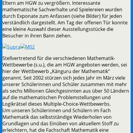
Eltern am HGW zu vergrößern. Interessante
mathematische Sachverhalte und Spielereien wurden
durch Exponate zum Anfassen (siehe Bilder) für jeden
verständlich dargestellt. Am Tag der offenen Tür konnte
eine kleine Auswahl dieser Ausstellungsstücke die
Besucher in ihren Bann ziehen.
Stellvertretend für die verschiedenen Mathematik-
Wettbewerbe (s.u.), die am HGW angeboten werden, sei
hier der Wettbewerb „Känguru der Mathematik“
genannt. Seit 2002 stürzen sich jedes Jahr im März viele
unserer Schülerinnen und Schüler zusammen mit mehr
als sechs Millionen Gleichgesinnten aus über 50 Ländern
auf die mathematischen Problemstellungen und
Logikrätsel dieses Multiple-Choice-Wettbewerbs.
Um unseren Schülerinnen und Schülern im Fach
Mathematik das selbstständige Wiederholen von
Grundlagen und das Einüben von aktuellem Stoff zu
erleichtern, hat die Fachschaft Mathematik eine