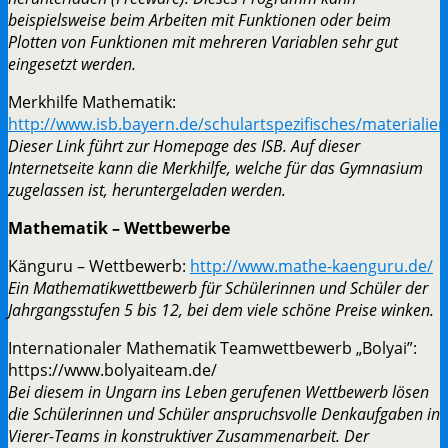
beispielsweise beim Arbeiten mit Funktionen oder beim
Plotten von Funktionen mit mehreren Variablen sehr gut
eingesetzt werden.
Merkhilfe Mathematik:
http://www.isb.bayern.de/schulartspezifisches/materiali
Dieser Link führt zur Homepage des ISB. Auf dieser
Internetseite kann die Merkhilfe, welche für das Gymnasium
zugelassen ist, heruntergeladen werden.
Mathematik – Wettbewerbe
Känguru – Wettbewerb:
http://www.mathe-kaenguru.de/
Ein Mathematikwettbewerb für Schülerinnen und Schüler der
Jahrgangsstufen 5 bis 12, bei dem viele schöne Preise winken.
Internationaler Mathematik Teamwettbewerb „Bolyai”:
https://www.bolyaiteam.de/
Bei diesem in Ungarn ins Leben gerufenen Wettbewerb lösen
die Schülerinnen und Schüler anspruchsvolle Denkaufgaben in
Vierer-Teams in konstruktiver Zusammenarbeit. Der