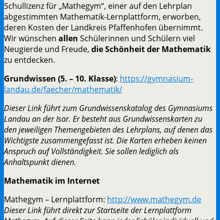
Schullizenz für „Mathegym“, einer auf den Lehrplan
abgestimmten Mathematik-Lernplattform, erworben,
deren Kosten der Landkreis Pfaffenhofen übernimmt.
Wir wünschen
allen
Schülerinnen und Schülern viel
Neugierde und Freude,
die Schönheit der Mathematik
zu entdecken.
Grundwissen (5. – 10. Klasse)
:
https://gymnasium-
landau.de/faecher/mathematik/
Dieser Link führt zum Grundwissenskatalog des Gymnasiums
Landau an der Isar. Er besteht aus Grundwissenskarten zu
den jeweiligen Themengebieten des Lehrplans, auf denen das
Wichtigste zusammengefasst ist. Die Karten erheben keinen
Anspruch auf Vollständigkeit. Sie sollen lediglich als
Anhaltspunkt dienen.
Mathematik im Internet
Mathegym – Lernplattform:
http://www.mathegym.de
Dieser Link führt direkt zur Startseite der Lernplattform