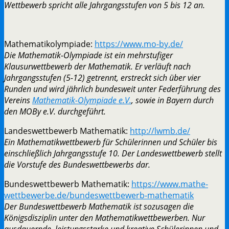
Wettbewerb spricht alle Jahrgangsstufen von 5 bis 12 an.
Mathematikolympiade:
https://www.mo-by.de/
Die Mathematik-Olympiade ist ein mehrstufiger
Klausurwettbewerb der Mathematik. Er verläuft nach
Jahrgangsstufen (5-12) getrennt, erstreckt sich über vier
Runden und wird jährlich bundesweit unter Federführung des
Vereins
Mathematik-Olympiade e.V.
, sowie in Bayern durch
den MOBy e.V. durchgeführt.
Landeswettbewerb Mathematik:
http://lwmb.de/
Ein Mathematikwettbewerb für Schülerinnen und Schüler bis
einschließlich Jahrgangsstufe 10. Der Landeswettbewerb stellt
die Vorstufe des Bundeswettbewerbs dar.
Bundeswettbewerb Mathematik:
https://www.mathe-
wettbewerbe.de/bundeswettbewerb-mathematik
Der Bundeswettbewerb Mathematik ist sozusagen die
Königsdisziplin unter den Mathematikwettbewerben. Nur
ausdauernde, leistungsstarke und kreative Schülerinnen und