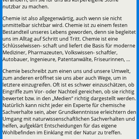
nutzbar zu machen.
Chemie ist also allgegenwärtig, auch wenn sie nicht
unmittelbar sichtbar wird. Chemie ist zu einem festen
Bestandteil unseres Lebens geworden, denn sie begleitet
uns im Alltag auf Schritt und Tritt. Chemie ist eine
Schlüsselwissen- schaft und liefert die Basis für moderne
Mediziner, Pharmazeuten, Volkswissen- schaftler,
Autobauer, Ingenieure, Patentanwälte, Friseurinnen, …
Chemie beschreibt zum einen uns und unsere Umwelt,
zum anderen eröffnet sie uns aber auch Wege, um in
letztere einzugreifen. Oft ist es schwer einzuschätzen, ob
Eingriffe zum Vor- oder Nachteil gereichen, ob sie richtig
bewertet bzw. in den „Medien“ richtig dargestellt werden.
Natürlich kann nicht jeder ein Experte für chemische
Sachverhalte sein, aber Grundkenntnisse erleichtern den
Umgang mit naturwissenschaftlichen Sachverhalten und
helfen, aufgeklärt Entscheidungen für das eigene
Wohlbefinden im Einklang mit der Natur zu treffen.