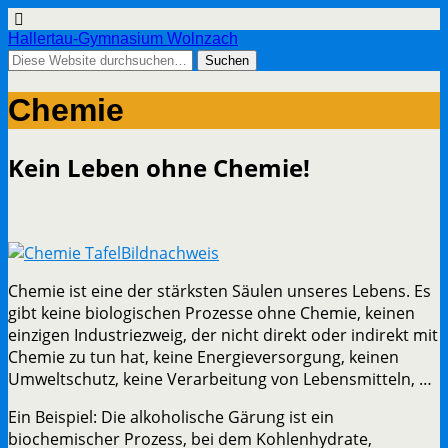
Hallertau-Gymnasium Wolnzach
Chemie
Kein Leben ohne Chemie!
Bildnachweis
Chemie ist eine der stärksten Säulen unseres Lebens. Es
gibt keine biologischen Prozesse ohne Chemie, keinen
einzigen Industriezweig, der nicht direkt oder indirekt mit
Chemie zu tun hat, keine Energieversorgung, keinen
Umweltschutz, keine Verarbeitung von Lebensmitteln, …
Ein Beispiel: Die alkoholische Gärung ist ein
biochemischer Prozess, bei dem Kohlenhydrate,