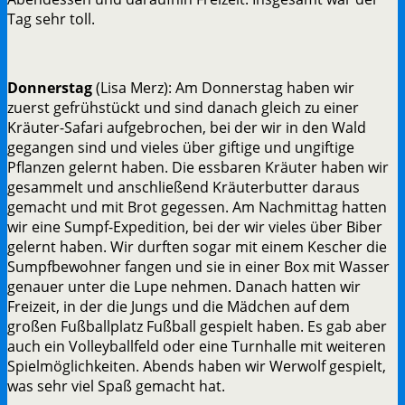
Tag sehr toll.
Donnerstag
(Lisa Merz): Am Donnerstag haben wir
zuerst gefrühstückt und sind danach gleich zu einer
Kräuter-Safari aufgebrochen, bei der wir in den Wald
gegangen sind und vieles über giftige und ungiftige
Pflanzen gelernt haben. Die essbaren Kräuter haben wir
gesammelt und anschließend Kräuterbutter daraus
gemacht und mit Brot gegessen. Am Nachmittag hatten
wir eine Sumpf-Expedition, bei der wir vieles über Biber
gelernt haben. Wir durften sogar mit einem Kescher die
Sumpfbewohner fangen und sie in einer Box mit Wasser
genauer unter die Lupe nehmen. Danach hatten wir
Freizeit, in der die Jungs und die Mädchen auf dem
großen Fußballplatz Fußball gespielt haben. Es gab aber
auch ein Volleyballfeld oder eine Turnhalle mit weiteren
Spielmöglichkeiten. Abends haben wir Werwolf gespielt,
was sehr viel Spaß gemacht hat.