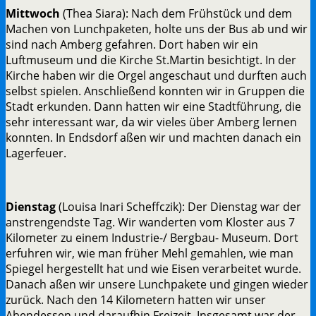
Mittwoch
(Thea Siara): Nach dem Frühstück und dem
Machen von Lunchpaketen, holte uns der Bus ab und wir
sind nach Amberg gefahren. Dort haben wir ein
Luftmuseum und die Kirche St.Martin besichtigt. In der
Kirche haben wir die Orgel angeschaut und durften auch
selbst spielen. Anschließend konnten wir in Gruppen die
Stadt erkunden. Dann hatten wir eine Stadtführung, die
sehr interessant war, da wir vieles über Amberg lernen
konnten. In Endsdorf aßen wir und machten danach ein
Lagerfeuer.
Dienstag
(Louisa Inari Scheffczik): Der Dienstag war der
anstrengendste Tag. Wir wanderten vom Kloster aus 7
Kilometer zu einem Industrie-/ Bergbau- Museum. Dort
erfuhren wir, wie man früher Mehl gemahlen, wie man
Spiegel hergestellt hat und wie Eisen verarbeitet wurde.
Danach aßen wir unsere Lunchpakete und gingen wieder
zurück. Nach den 14 Kilometern hatten wir unser
Abendessen und daraufhin Freizeit. Insgesamt war der