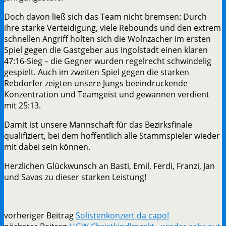
Doch davon ließ sich das Team nicht bremsen: Durch
ihre starke Verteidigung, viele Rebounds und den extrem
schnellen Angriff holten sich die Wolnzacher im ersten
Spiel gegen die Gastgeber aus Ingolstadt einen klaren
47:16-Sieg – die Gegner wurden regelrecht schwindelig
gespielt. Auch im zweiten Spiel gegen die starken
Rebdorfer zeigten unsere Jungs beeindruckende
Konzentration und Teamgeist und gewannen verdient
mit 25:13.
Damit ist unsere Mannschaft für das Bezirksfinale
qualifiziert, bei dem hoffentlich alle Stammspieler wieder
mit dabei sein können.
Herzlichen Glückwunsch an Basti, Emil, Ferdi, Franzi, Jan
und Savas zu dieser starken Leistung!
vorheriger Beitrag
Solistenkonzert da capo!