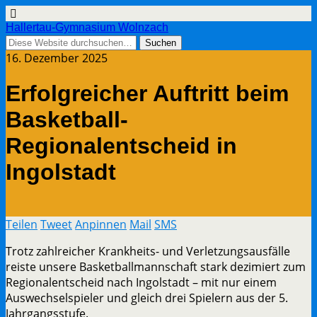
Hallertau-Gymnasium Wolnzach
16. Dezember 2025
Erfolgreicher Auftritt beim
Basketball-
Regionalentscheid in
Ingolstadt
Teilen
Tweet
Anpinnen
Mail
SMS
Trotz zahlreicher Krankheits- und Verletzungsausfälle
reiste unsere Basketballmannschaft stark dezimiert zum
Regionalentscheid nach Ingolstadt – mit nur einem
Auswechselspieler und gleich drei Spielern aus der 5.
Jahrgangsstufe.