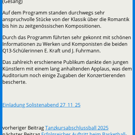
(Gesang)
Auf dem Programm standen durchwegs sehr
anspruchvolle Stücke von der Klassik über die Romantik
bis hin zu zeitgenössischen Kompositionen.
Durch das Programm führten sehr gekonnt mit schönen
Informationen zu Werken und Komponisten die beiden
Q13-Schülerinnen E. Kraft und J. Fuhrmann.
Das zahlreich erschienene Publikum dankte den jungen
Künstlern mit einem lang anhaltenden Applaus, was dem
Auditorium noch einige Zugaben der Konzertierenden
bescherte.
Einladung Solistenabend 27_11_25
vorheriger Beitrag
Tanzkursabschlussball 2025
nächster Beitrag
Erfolgreicher Auftritt beim Basketball-