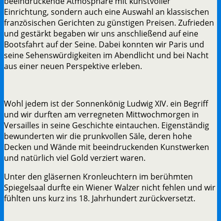
beeindruckende Atmosphäre mit kunstvoller
Einrichtung, sondern auch eine Auswahl an klassischen
französischen Gerichten zu günstigen Preisen. Zufrieden
und gestärkt begaben wir uns anschließend auf eine
Bootsfahrt auf der Seine. Dabei konnten wir Paris und
seine Sehenswürdigkeiten im Abendlicht und bei Nacht
aus einer neuen Perspektive erleben.
Wohl jedem ist der Sonnenkönig Ludwig XIV. ein Begriff
und wir durften am verregneten Mittwochmorgen in
Versailles in seine Geschichte eintauchen. Eigenständig
bewunderten wir die prunkvollen Säle, deren hohe
Decken und Wände mit beeindruckenden Kunstwerken
und natürlich viel Gold verziert waren.
Unter den gläsernen Kronleuchtern im berühmten
Spiegelsaal durfte ein Wiener Walzer nicht fehlen und wir
fühlten uns kurz ins 18. Jahrhundert zurückversetzt.