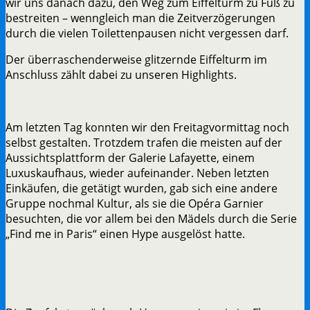
wir uns danach dazu, den Weg zum Eiffelturm zu Fuß zu
bestreiten – wenngleich man die Zeitverzögerungen
durch die vielen Toilettenpausen nicht vergessen darf.
Der überraschenderweise glitzernde Eiffelturm im
Anschluss zählt dabei zu unseren Highlights.
Am letzten Tag konnten wir den Freitagvormittag noch
selbst gestalten. Trotzdem trafen die meisten auf der
Aussichtsplattform der Galerie Lafayette, einem
Luxuskaufhaus, wieder aufeinander. Neben letzten
Einkäufen, die getätigt wurden, gab sich eine andere
Gruppe nochmal Kultur, als sie die Opéra Garnier
besuchten, die vor allem bei den Mädels durch die Serie
„Find me in Paris“ einen Hype ausgelöst hatte.