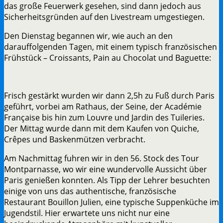
das große Feuerwerk gesehen, sind dann jedoch aus
Sicherheitsgründen auf den Livestream umgestiegen.
Den Dienstag begannen wir, wie auch an den
darauffolgenden Tagen, mit einem typisch französischen
Frühstück – Croissants, Pain au Chocolat und Baguette:
Frisch gestärkt wurden wir dann 2,5h zu Fuß durch Paris
geführt, vorbei am Rathaus, der Seine, der Académie
Française bis hin zum Louvre und Jardin des Tuileries.
Der Mittag wurde dann mit dem Kaufen von Quiche,
Crêpes und Baskenmützen verbracht.
Am Nachmittag fuhren wir in den 56. Stock des Tour
Montparnasse, wo wir eine wundervolle Aussicht über
Paris genießen konnten. Als Tipp der Lehrer besuchten
einige von uns das authentische, französische
Restaurant Bouillon Julien, eine typische Suppenküche im
Jugendstil. Hier erwartete uns nicht nur eine