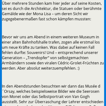
Über mehrere Stunden kam hier jeder auf seine Kosten,
sei es durch die Architektur, die Statuen oder berühmte
Gemälde wie der Mona Lisa – um deren Sicht wir
zugegebenermaßen fast schon kämpfen mussten:
Bevor wir uns am Abend in einem weiteren Museum in
einer alten Bahnhofshalle trafen, zogen alle erstmal los
um neue Kräfte zu tanken. Was dabei auf keinen Fall
fehlen durfte: Souvenirs! Und – entsprechend unserer
Generation – „Trendopfer“ von selbstgemachten
Armbändern sowie den viralen Cédric-Grolet-Früchten zu
werden. Aber absolut weiterzuempfehlen. :)
In den Abendstunden besuchten wir dann das Musée d
´Orsay, welches beispielsweise Bilder wie die Seerosen
von Monet oder das Selbstportrait von Van Gogh
ausstellt. Sehr zur Überraschung der Lehrer entschieden