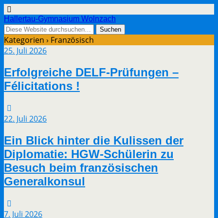
Hallertau-Gymnasium Wolnzach
Kategorien ›
Französisch
25. Juli 2026
Erfolgreiche DELF-Prüfungen –
Félicitations !
22. Juli 2026
Ein Blick hinter die Kulissen der
Diplomatie: HGW-Schülerin zu
Besuch beim französischen
Generalkonsul
7. Juli 2026