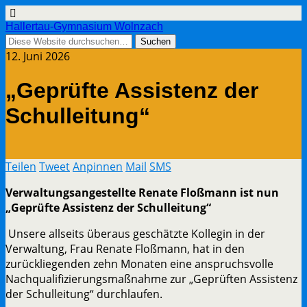
Hallertau-Gymnasium Wolnzach
12. Juni 2026
„Geprüfte Assistenz der
Schulleitung“
Teilen
Tweet
Anpinnen
Mail
SMS
Verwaltungsangestellte Renate Floßmann ist nun
„Geprüfte Assistenz der Schulleitung“
Unsere allseits überaus geschätzte Kollegin in der
Verwaltung, Frau Renate Floßmann, hat in den
zurückliegenden zehn Monaten eine anspruchsvolle
Nachqualifizierungsmaßnahme zur „Geprüften Assistenz
der Schulleitung“ durchlaufen.