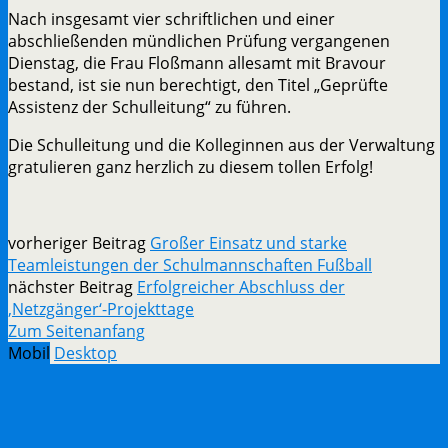
Nach insgesamt vier schriftlichen und einer
abschließenden mündlichen Prüfung vergangenen
Dienstag, die Frau Floßmann allesamt mit Bravour
bestand, ist sie nun berechtigt, den Titel „Geprüfte
Assistenz der Schulleitung“ zu führen.
Die Schulleitung und die Kolleginnen aus der Verwaltung
gratulieren ganz herzlich zu diesem tollen Erfolg!
vorheriger Beitrag
Großer Einsatz und starke
Teamleistungen der Schulmannschaften Fußball
nächster Beitrag
Erfolgreicher Abschluss der
‚Netzgänger‘-Projekttage
Zum Seitenanfang
Mobil
Desktop