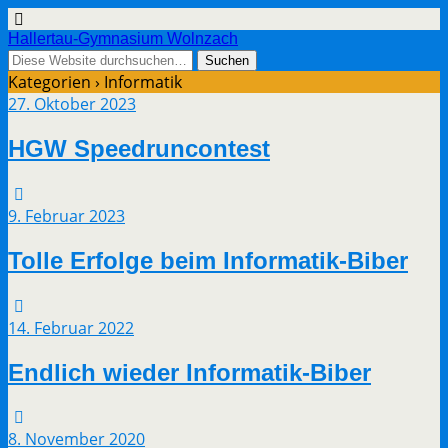
Hallertau-Gymnasium Wolnzach
Kategorien ›
Informatik
27. Oktober 2023
HGW Speedruncontest
9. Februar 2023
Tolle Erfolge beim Informatik-Biber
14. Februar 2022
Endlich wieder Informatik-Biber
8. November 2020