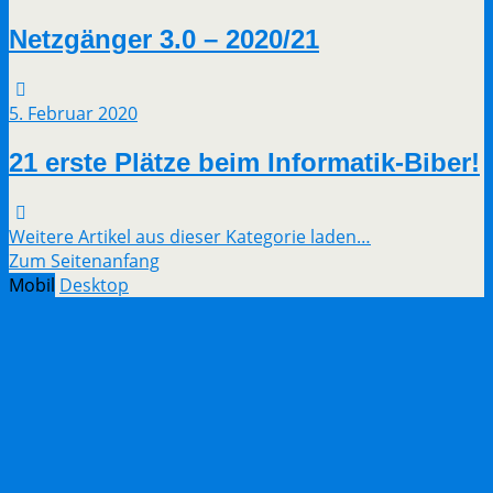
Netzgänger 3.0 – 2020/21
5. Februar 2020
21 erste Plätze beim Informatik-Biber!
Weitere Artikel aus dieser Kategorie laden…
Zum Seitenanfang
Mobil
Desktop