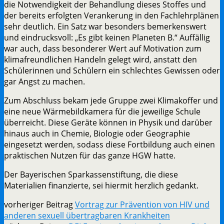
die Notwendigkeit der Behandlung dieses Stoffes und
der bereits erfolgten Verankerung in den Fachlehrplänen
sehr deutlich. Ein Satz war besonders bemerkenswert
und eindrucksvoll: „Es gibt keinen Planeten B.“ Auffällig
war auch, dass besonderer Wert auf Motivation zum
klimafreundlichen Handeln gelegt wird, anstatt den
Schülerinnen und Schülern ein schlechtes Gewissen oder
gar Angst zu machen.
Zum Abschluss bekam jede Gruppe zwei Klimakoffer und
eine neue Wärmebildkamera für die jeweilige Schule
überreicht. Diese Geräte können in Physik und darüber
hinaus auch in Chemie, Biologie oder Geographie
eingesetzt werden, sodass diese Fortbildung auch einen
praktischen Nutzen für das ganze HGW hatte.
Der Bayerischen Sparkassenstiftung, die diese
Materialien finanzierte, sei hiermit herzlich gedankt.
vorheriger Beitrag
Vortrag zur Prävention von HIV und
anderen sexuell übertragbaren Krankheiten