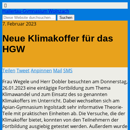
Hallertau-Gymnasium Wolnzach
7. Februar 2023
Neue Klimakoffer für das
HGW
Teilen
Tweet
Anpinnen
Mail
SMS
Frau Wegele und Herr Dobler besuchten am Donnerstag,
26.01.2023 eine eintägige Fortbildung zum Thema
Klimawandel und zum Einsatz des so genannten
Klimakoffers im Unterricht. Dabei wechselten sich am
Apian-Gymnasium Ingolstadt sehr informative Theorie-
Teile mit praktischen Einheiten ab. Die Versuche, die der
Klimakoffer bietet, konnten von den Teilnehmern der
Fortbildung ausgiebig getestet werden. Außerdem wurde