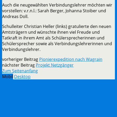
Auch die neugewählten Verbindungslehrer möchten wir
vorstellen: v.r.n.l.: Sarah Berger, Johanna Stoiber und
Andreas Doll.
Schulleiter Christian Heller (links) gratulierte den neuen
Amtsträgern und wünschte ihnen viel Freude und
Tatkraft in ihrem Amt als Schülersprecherinnen und
Schülersprecher sowie als Verbindungslehrerinnen und
Verbindungslehrer.
vorheriger Beitrag
Pionierexpedition nach Wagrain
nächster Beitrag
Projekt Netzgänger
Zum Seitenanfang
Mobil
Desktop