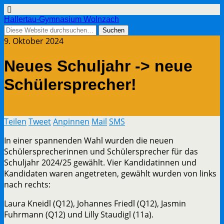
Hallertau-Gymnasium Wolnzach
9. Oktober 2024
Neues Schuljahr -> neue
Schülersprecher!
Teilen
Tweet
Anpinnen
Mail
SMS
In einer spannenden Wahl wurden die neuen
Schülersprecherinnen und Schülersprecher für das
Schuljahr 2024/25 gewählt. Vier Kandidatinnen und
Kandidaten waren angetreten, gewählt wurden von links
nach rechts:
Laura Kneidl (Q12), Johannes Friedl (Q12), Jasmin
Fuhrmann (Q12) und Lilly Staudigl (11a).