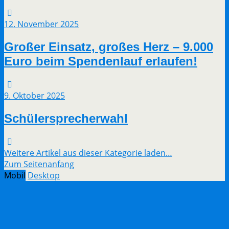
12. November 2025
Großer Einsatz, großes Herz – 9.000
Euro beim Spendenlauf erlaufen!
9. Oktober 2025
Schülersprecherwahl
Weitere Artikel aus dieser Kategorie laden…
Zum Seitenanfang
Mobil
Desktop