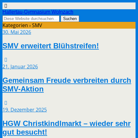
Hallertau-Gymnasium Wolnzach
Kategorien ›
SMV
30. Mai 2026
SMV erweitert Blühstreifen!
21. Januar 2026
Gemeinsam Freude verbreiten durch
SMV-Aktion
19. Dezember 2025
HGW Christkindlmarkt – wieder sehr
gut besucht!