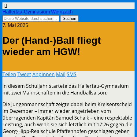
Hallertau-Gymnasium Wolnzach
7. Mai 2025
Der (Hand-)Ball fliegt
wieder am HGW!
Teilen
Tweet
Anpinnen
Mail
SMS
In diesem Schuljahr startete das Hallertau-Gymnasium
mit zwei Mannschaften in die Handballsaison.
Die Jungenmannschaft zeigte dabei beim Kreisentscheid
im Dezember – immer wieder angetrieben vom
überragenden Kapitän Samuel Schalk – eine respektable
Leistung, auch wenn sie sich letztlich mit 17:26 gegen die
Georg-Hipp-Realschule Pfaffenhofen geschlagen geben