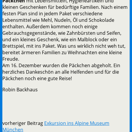
Päckchen
mit Lebensmitteln, Hygieneartikeln und
kleinen Geschenken für bedürftige Familien. Nach einem
festen Plan sind in jedem Paket verschiedene
Lebensmittel wie Mehl, Nudeln, Öl und Schokolade
enthalten. Außerdem kommen noch einige
Gebrauchsgegenstände, wie Zahnbürsten und Seifen,
und ein kleines Geschenk, wie ein Malblock oder ein
Brettspiel, mit ins Paket. Was uns wirklich nicht weh tut,
bereitet ärmeren Familien zu Weihnachten eine kleine
Freude.
Am 16. Dezember wurden die Päckchen abgeholt. Ein
herzliches Dankeschön an alle Helfenden und für die
Päckchen noch eine gute Reise!
Robin Backhaus
vorheriger Beitrag
Exkursion ins Alpine Museum
München