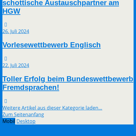
schottische Austauschpartner am
HGW
26. Juli 2024
Vorlesewettbewerb Englisch
22. Juli 2024
Toller Erfolg beim Bundeswettbewerb
Fremdsprachen!
Weitere Artikel aus dieser Kategorie laden…
Zum Seitenanfang
Mobil
Desktop