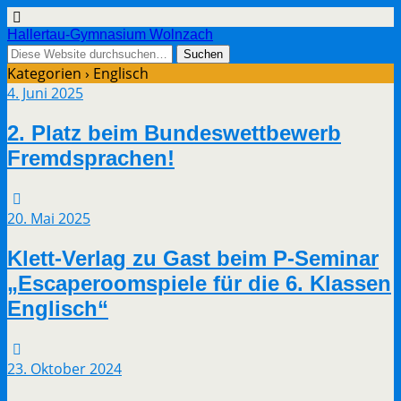
Hallertau-Gymnasium Wolnzach
Kategorien ›
Englisch
4. Juni 2025
2. Platz beim Bundeswettbewerb
Fremdsprachen!
20. Mai 2025
Klett-Verlag zu Gast beim P-Seminar
„Escaperoomspiele für die 6. Klassen
Englisch“
23. Oktober 2024