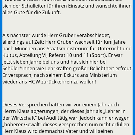
sich der Schulleiter für ihren Einsatz und wünschte ihnen
alles Gute für die Zukunft.
Als nächster wurde Herr Gruber verabschiedet,
allerdings auf Zeit: Herr Gruber wechselt für fünf Jahre
nach München ans Staatsministerium für Unterricht und
Kultus, Abteilung VI, Referat 10 und 11 (Sport). Er war
jetzt sieben Jahre bei uns und hat sich hier bei
Schüler*innen wie Lehrkräften großer Beliebtheit erfreut!
Er versprach, nach seinem Exkurs ans Ministerium
wieder ans HGW zurückkehren zu wollen!
Dieses Versprechen hatten wir vor einem Jahr auch
Herrn Klaus abgerungen, der dieses Jahr als „Lehrer in
der Wirtschaft“ bei Audi tätig war. Jedoch kann er wegen
„höherer Gewalt“ dieses Versprechen nun nicht erfüllen:
Herr Klaus wird demnächst Vater und will seinen