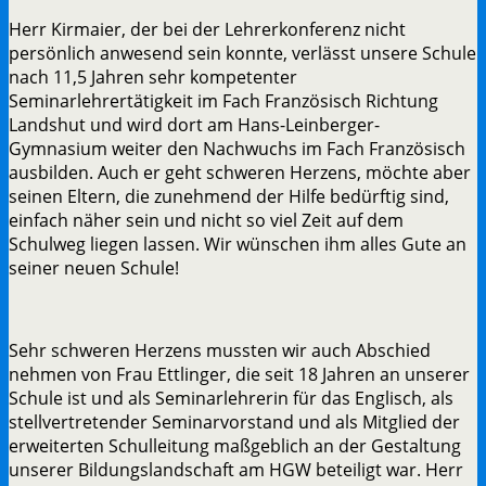
Herr Kirmaier, der bei der Lehrerkonferenz nicht
persönlich anwesend sein konnte, verlässt unsere Schule
nach 11,5 Jahren sehr kompetenter
Seminarlehrertätigkeit im Fach Französisch Richtung
Landshut und wird dort am Hans-Leinberger-
Gymnasium weiter den Nachwuchs im Fach Französisch
ausbilden. Auch er geht schweren Herzens, möchte aber
seinen Eltern, die zunehmend der Hilfe bedürftig sind,
einfach näher sein und nicht so viel Zeit auf dem
Schulweg liegen lassen. Wir wünschen ihm alles Gute an
seiner neuen Schule!
Sehr schweren Herzens mussten wir auch Abschied
nehmen von Frau Ettlinger, die seit 18 Jahren an unserer
Schule ist und als Seminarlehrerin für das Englisch, als
stellvertretender Seminarvorstand und als Mitglied der
erweiterten Schulleitung maßgeblich an der Gestaltung
unserer Bildungslandschaft am HGW beteiligt war. Herr