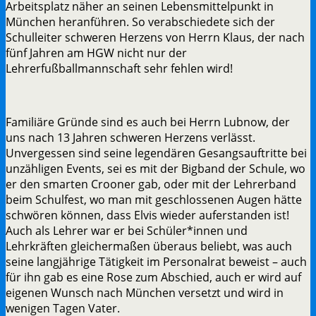
Arbeitsplatz näher an seinen Lebensmittelpunkt in
München heranführen. So verabschiedete sich der
Schulleiter schweren Herzens von Herrn Klaus, der nach
fünf Jahren am HGW nicht nur der
Lehrerfußballmannschaft sehr fehlen wird!
Familiäre Gründe sind es auch bei Herrn Lubnow, der
uns nach 13 Jahren schweren Herzens verlässt.
Unvergessen sind seine legendären Gesangsauftritte bei
unzähligen Events, sei es mit der Bigband der Schule, wo
er den smarten Crooner gab, oder mit der Lehrerband
beim Schulfest, wo man mit geschlossenen Augen hätte
schwören können, dass Elvis wieder auferstanden ist!
Auch als Lehrer war er bei Schüler*innen und
Lehrkräften gleichermaßen überaus beliebt, was auch
seine langjährige Tätigkeit im Personalrat beweist – auch
für ihn gab es eine Rose zum Abschied, auch er wird auf
eigenen Wunsch nach München versetzt und wird in
wenigen Tagen Vater.