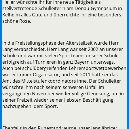
Heller wünschte ihr für ihre neue Tätigkeit als
stellvertretende Schulleiterin am Donau-Gymnasium in
Kelheim alles Gute und überreichte ihr eine besonders
schöne Rose.
In die Freistellungsphase der Altersteilzeit wurde Herr
Lang verabschiedet. Herr Lang war seit 2002 an unserer
Schule und war mit vielen Sportteams unserer Schule
erfolgreich auf Turnieren in ganz Bayern unterwegs.
Auch bei schulübergreifenden Lehrersportwettbewerben
war er immer Organisator, und seit 2011 hatte er das
Amt des Mittelstufenkoordinators inne. Der Schulleiter
wünschte ihm nach seinem schweren Unfall im
vergangenen November wieder völlige Genesung, um in
seiner Freizeit wieder seiner liebsten Beschäftigung
nachzugehen: dem Sport.
Ebenfalls in den Ruhestand wurde unser langjähriger