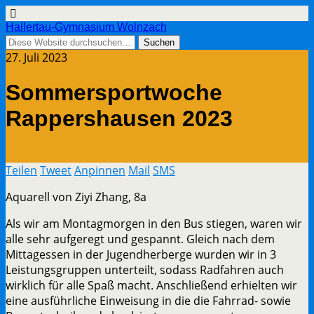
Hallertau-Gymnasium Wolnzach
27. Juli 2023
Sommersportwoche
Rappershausen 2023
Teilen
Tweet
Anpinnen
Mail
SMS
Aquarell von Ziyi Zhang, 8a
Als wir am Montagmorgen in den Bus stiegen, waren wir
alle sehr aufgeregt und gespannt. Gleich nach dem
Mittagessen in der Jugendherberge wurden wir in 3
Leistungsgruppen unterteilt, sodass Radfahren auch
wirklich für alle Spaß macht. Anschließend erhielten wir
eine ausführliche Einweisung in die die Fahrrad- sowie