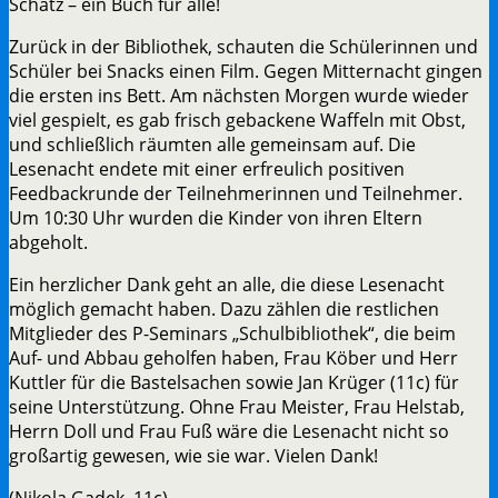
Schatz – ein Buch für alle!
Zurück in der Bibliothek, schauten die Schülerinnen und
Schüler bei Snacks einen Film. Gegen Mitternacht gingen
die ersten ins Bett. Am nächsten Morgen wurde wieder
viel gespielt, es gab frisch gebackene Waffeln mit Obst,
und schließlich räumten alle gemeinsam auf. Die
Lesenacht endete mit einer erfreulich positiven
Feedbackrunde der Teilnehmerinnen und Teilnehmer.
Um 10:30 Uhr wurden die Kinder von ihren Eltern
abgeholt.
Ein herzlicher Dank geht an alle, die diese Lesenacht
möglich gemacht haben. Dazu zählen die restlichen
Mitglieder des P-Seminars „Schulbibliothek“, die beim
Auf- und Abbau geholfen haben, Frau Köber und Herr
Kuttler für die Bastelsachen sowie Jan Krüger (11c) für
seine Unterstützung. Ohne Frau Meister, Frau Helstab,
Herrn Doll und Frau Fuß wäre die Lesenacht nicht so
großartig gewesen, wie sie war. Vielen Dank!
(Nikola Gadek, 11c)