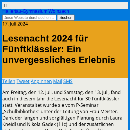
Hallertau-Gymnasium Wolnzach
17. Juli 2024
Lesenacht 2024 für
Fünftklässler: Ein
unvergessliches Erlebnis
Teilen
Tweet
Anpinnen
Mail
SMS
Am Freitag, den 12. Juli, und Samstag, den 13. Juli, fand
auch in diesem Jahr die Lesenacht für 30 Fünftklässler
statt. Veranstaltet wurde sie vom P-Seminar
„Schulbibliothek“ unter der Leitung von Frau Meister.
Dank der langen und sorgfältigen Planung durch Laura
Kneidl und Nikola Gadek (11c) und der zusätzlichen