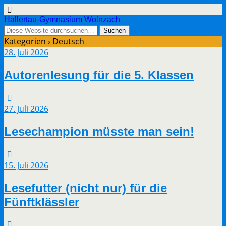
Hallertau-Gymnasium Wolnzach
Kategorien ›
Deutsch
28. Juli 2026
Autorenlesung für die 5. Klassen
27. Juli 2026
Lesechampion müsste man sein!
15. Juli 2026
Lesefutter (nicht nur) für die
Fünftklässler