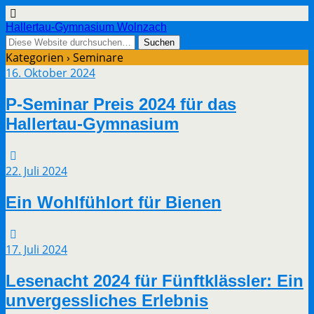
Hallertau-Gymnasium Wolnzach
Kategorien ›
Seminare
16. Oktober 2024
P-Seminar Preis 2024 für das
Hallertau-Gymnasium
22. Juli 2024
Ein Wohlfühlort für Bienen
17. Juli 2024
Lesenacht 2024 für Fünftklässler: Ein
unvergessliches Erlebnis