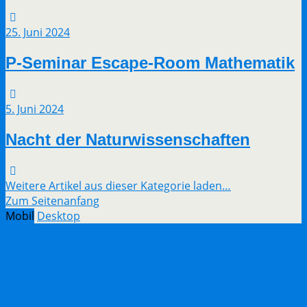
25. Juni 2024
P-Seminar Escape-Room Mathematik
5. Juni 2024
Nacht der Naturwissenschaften
Weitere Artikel aus dieser Kategorie laden…
Zum Seitenanfang
Mobil
Desktop