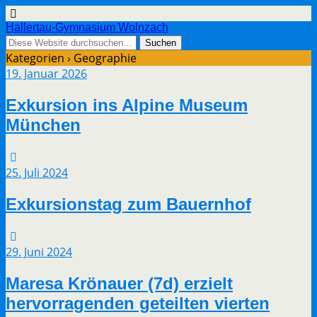
Hallertau-Gymnasium Wolnzach
Kategorien ›
Geographie
19. Januar 2026
Exkursion ins Alpine Museum
München
25. Juli 2024
Exkursionstag zum Bauernhof
29. Juni 2024
Maresa Krönauer (7d) erzielt
hervorragenden geteilten vierten